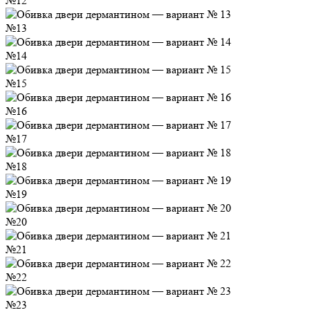
№12
№13
№14
№15
№16
№17
№18
№19
№20
№21
№22
№23