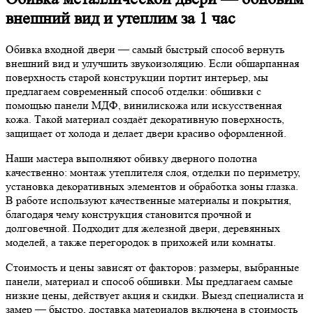
внешний вид и утеплим за 1 час
Обивка входной двери — самый быстрый способ вернуть
внешний вид и улучшить звукоизоляцию. Если обшарпанная
поверхность старой конструкции портит интерьер, мы
предлагаем современный способ отделки: обшивки с
помощью панели МДФ, винилискожа или искусственная
кожа. Такой материал создаёт декоративную поверхность,
защищает от холода и делает двери красиво оформленной.
Наши мастера выполняют обивку дверного полотна
качественно: монтаж утеплителя слоя, отделки по периметру,
установка декоративных элементов и обработка зоны глазка.
В работе используют качественные материалы и покрытия,
благодаря чему конструкция становится прочной и
долговечной. Подходит для железной двери, деревянных
моделей, а также перегородок в прихожей или комнаты.
Стоимость и цены зависят от факторов: размеры, выбранные
панели, материал и способ обшивки. Мы предлагаем самые
низкие цены, действует акция и скидки. Выезд специалиста и
замер — быстро, доставка материалов включена в стоимость