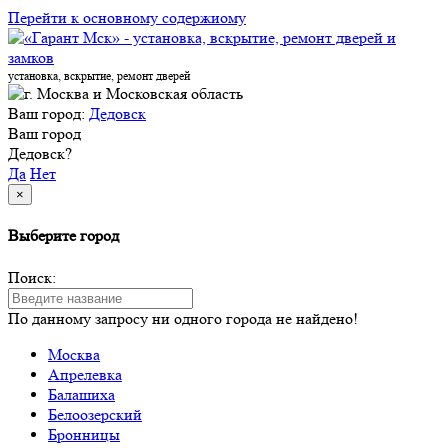
Перейти к основному содержиому
установка, вскрытие, ремонт дверей
Ваш город:
Дедовск
Ваш город
Дедовск?
Да
Нет
×
Выберите город
Поиск:
По данному запросу ни одного города не найдено!
Москва
Апрелевка
Балашиха
Белоозерский
Бронницы