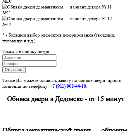
№10
№11
№12
*
- большой выбор элементов декорирования (гвоздики,
пуговицы и т.д.).
Закажите
обивку двери
Также Вы можете оставить заявку по обивке двери, просто
позвонив по телефону:
+7 (911)
908-44-10
.
Обивка двери в Дедовске -
от 15 минут
Обивка металлической двери — обновим