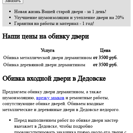
Новая жизнь Вашей старой двери - за 1 день!
Улучшение шумоизоляции и утепление двери на 20%
Гарантия на работы и материал - 1 год!
Наши цены на обивку двери
Услуга
Цена
Обивка металлической двери дермантином
от 3500 руб.
Обивка деревянной двери дермантином
от 3500 руб.
Обивка входной двери в Дедовске
Предлагаем обивку двери дермантином, а также
шумоизоляцию,
врезку замков
и ремонтные работы,
сопутствующие обивке дверей. Обиваем входные
металлические и деревянные двери в Дедовске недорого.
Перед выполнением работ по обивке двери мастер
выезжает в Дедовске, чтобы подробно
проконсультировать заказчика прямо около его двери с