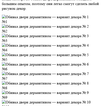
большим опытом, поэтому они легко смогут сделать любой
рисунок-декор.
№1
№2
№3
№4
№5
№6
№7
№8
№9