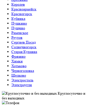
Королев
Красноармейск
Красногорск
Кубинка
Пушкино
Пущино
Раменское
Реутов
Сергиев Посад
Солнечногорск
Старая Купавна
Фрязино
Химки
Хотьково
Черноголовка
Щелково
Электросталь
Электроугли
Круглосуточно и
без выходных