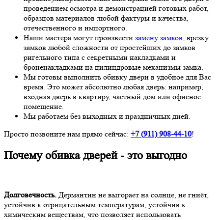
проведением осмотра и демонстрацией готовых работ,
образцов материалов любой фактуры и качества,
отечественного и импортного.
Наши мастера могут произвести
замену замков
, врезку
замков любой сложности от простейших до замков
ригельного типа с секретными накладками и
броненакладками на цилиндровые механизмы замка.
Мы готовы выполнить обивку двери в удобное для Вас
время. Это может абсолютно любая дверь: например,
входная дверь в квартиру, частный дом или офисное
помещение.
Мы работаем без выходных и праздничных дней.
Просто позвоните нам прямо сейчас:
+7 (911)
908-44-10
!
Почему обивка дверей - это выгодно
Долговечность.
Дермантин не выгорает на солнце, не гниёт,
устойчив к отрицательным температурам, устойчив к
химическим веществам, что позволяет использовать