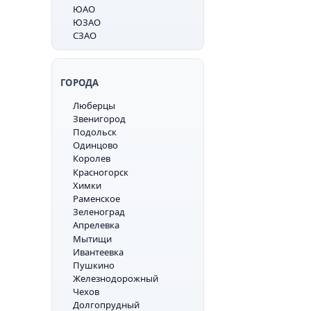
ЮАО
ЮЗАО
СЗАО
ГОРОДА
Люберцы
Звенигород
Подольск
Одинцово
Королев
Красногорск
Химки
Раменское
Зеленоград
Апрелевка
Мытищи
Ивантеевка
Пушкино
Железнодорожный
Чехов
Долгопрудный