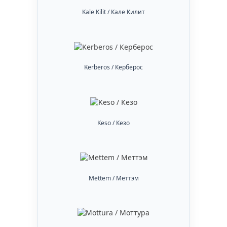
Kale Kilit / Кале Килит
Kerberos / Керберос
Keso / Кезо
Mettem / Меттэм