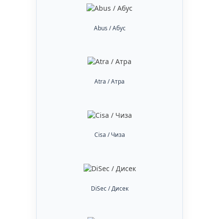
Abus / Абус
Atra / Атра
Cisa / Чиза
DiSec / Дисек