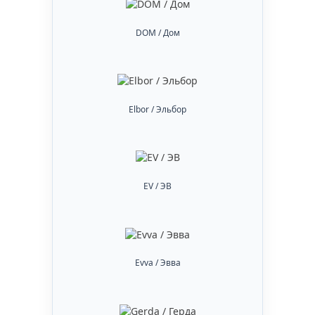
DOM / Дом
Elbor / Эльбор
EV / ЭВ
Evva / Эвва