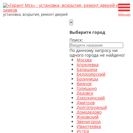
установка, вскрытие, ремонт дверей
Меню
×
Выберите город
Поиск:
По данному запросу ни
одного города не найдено!
Москва
Апрелевка
Балашиха
Белоозерский
Бронницы
Видное
Голицыно
Дедовск
Дзержинский
Дмитров
Долгопрудный
Домодедово
Жуковский
Звенигород
Ивантеевка
Истра