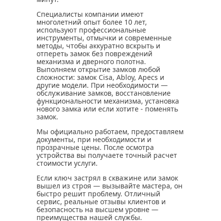
Специалисты компании имеют
многолетний опыт более 10 лет,
используют профессиональные
инструменты, отмычки и современные
методы, чтобы аккуратно вскрыть и
отпереть замок без повреждений
механизма и дверного полотна.
Выполняем открытие замков любой
сложности: замок Cisa, Abloy, Apecs и
другие модели. При необходимости —
обслуживание замков, восстановление
функциональности механизма, установка
нового замка или если хотите - поменять
замок.
Мы официально работаем, предоставляем
документы, при необходимости и
прозрачные цены. После осмотра
устройства вы получаете точный расчет
стоимости услуги.
Если ключ застрял в скважине или замок
вышел из строя — вызывайте мастера, он
быстро решит проблему. Отличный
сервис, реальные отзывы клиентов и
безопасность на высшем уровне —
преимущества нашей службы.