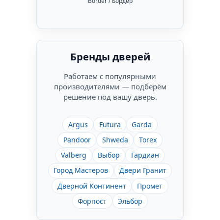
Border / Бордер
Бренды дверей
Работаем с популярными
производителями — подберём
решение под вашу дверь.
Argus
Futura
Garda
Pandoor
Shweda
Torex
Valberg
Выбор
Гардиан
Город Мастеров
Двери Гранит
Дверной Континент
Промет
Форпост
Эльбор