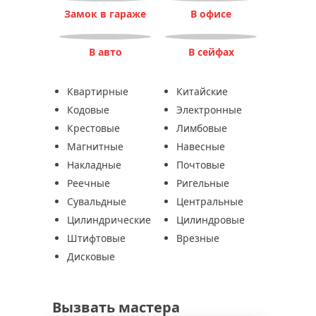
Замок в гараже
В офисе
В авто
В сейфах
Квартирные
Китайские
Кодовые
Электронные
Крестовые
Лимбовые
Магнитные
Навесные
Накладные
Почтовые
Реечные
Ригельные
Сувальдные
Центральные
Цилиндрические
Цилиндровые
Штифтовые
Врезные
Дисковые
Вызвать мастера