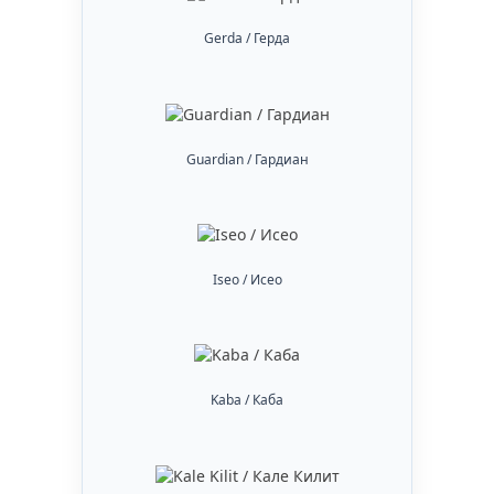
Gerda / Герда
Guardian / Гардиан
Iseo / Исео
Kaba / Каба