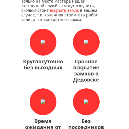
Только на месте мастера нашей
экстренной службы смогут озвучить,
сколько стоит
вскрыть замок
в вашем
случае, т.к. конечная стоимость работ
зависит от конкретного замка.
Круглосуточно
Срочное
без выходных
вскрытие
замков в
Дедовске
Время
Без
ожидания от
посредников