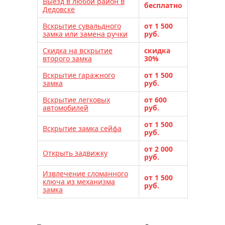
Выезд в любой район в
бесплатно
Дедовске
Вскрытие сувальдного
от 1 500
замка или замена ручки
руб.
Скидка на вскрытие
скидка
второго замка
30%
Вскрытие гаражного
от 1 500
замка
руб.
Вскрытие легковых
от 600
автомобилей
руб.
от 1 500
Вскрытие замка сейфа
руб.
от 2 000
Открыть задвижку
руб.
Извлечение сломанного
от 1 500
ключа из механизма
руб.
замка